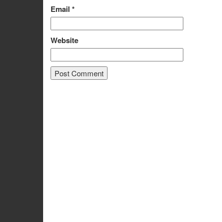
Email
*
Website
Alternative: