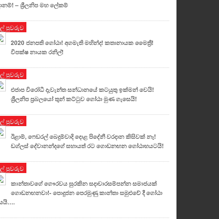
දානම්! – ශ්‍රීලනිප මහ ලේකම්
ුල් පුවරුව
2020 ජනපති ගෝඨා! අගමැති මහින්ද! කතානායක මෛත්‍රී!
විපක්ෂ නායක රනිල්!
ුල් පුවරුව
එජාප විරෝධී දැවැන්ත සන්ධානයේ කටයුතු ඉක්මන් වෙයි!
ශ්‍රීලනිප ප්‍රබලයෝ තුන් කට්ටුව ගෝඨා මුණ ගැසෙයි!
ුල් පුවරුව
ඊළාම්, ෆෙඩරල් බෙදුම්වාදි දොළ පිදේනී වරදාන කිසිවක් නෑ!
ඩග්ලස් දේවානන්දගේ සහායත් රට ගොඩනඟන ගෝඨාභයටයි!
ුල් පුවරුව
කාන්තාවගේ ගෞරවය සුරකින සදාචාරසම්පන්න සමාජයක්
ගොඩනඟනවා!- පොදුජන පෙරමුණු කාන්තා සමුළුවේ දී ගෝඨා
යයි….