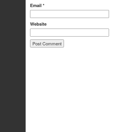
Email
*
Website
Alternative: