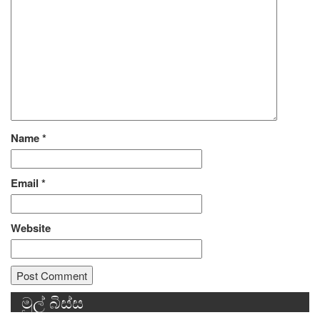
Name
*
Email
*
Website
මුල් බිස්ස
Alternative: