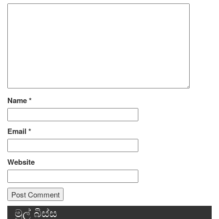
Name
*
Email
*
Website
මුල් බිස්ස
Alternative: