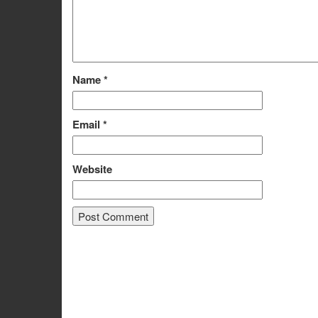
Name
*
Email
*
Website
Alternative: