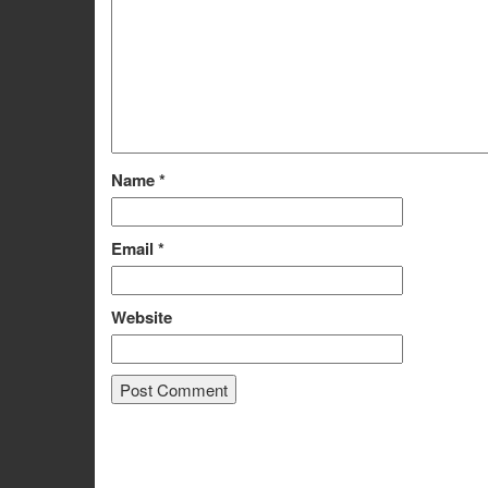
Name
*
Email
*
Website
Alternative: