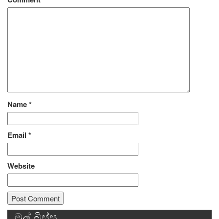
Name
*
Email
*
Website
මුල් බිස්ස
Alternative: