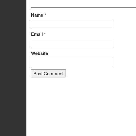
Name
*
Email
*
Website
Alternative: