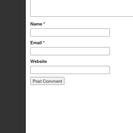
Name
*
Email
*
Website
Alternative: