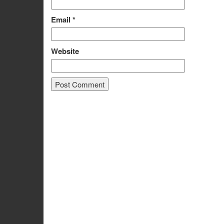
Email
*
Website
Alternative: