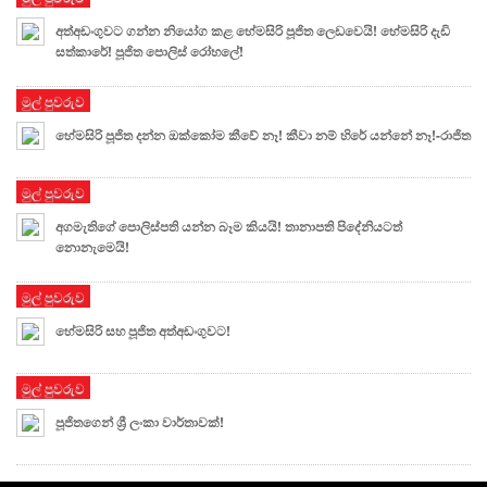
අත්අඩංගුවට ගන්න නියෝග කළ හේමසිරි පූජිත ලෙඩවෙයි! හේමසිරි දැඩි
සත්කාරේ! පූජිත පොලිස් රෝහලේ!
මුල් පුවරුව
හේමසිරි පූජිත දන්න ඔක්කෝම කීවේ නෑ! කීවා නම් හිරේ යන්නේ නෑ!-රාජිත
මුල් පුවරුව
අගමැතිගේ පොලිස්පති යන්න බෑම කියයි! තානාපති පිදේනියටත්
නොනැමෙයි!
මුල් පුවරුව
හේමසිරි සහ පූජිත අත්අඩංගුවට!
මුල් පුවරුව
පූජිතගෙන් ශ්‍රී ලංකා වාර්තාවක්!