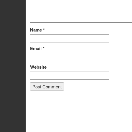
Name
*
Email
*
Website
Alternative: