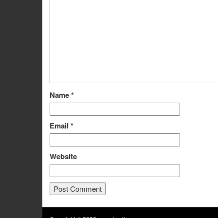
Name
*
Email
*
Website
Alternative: