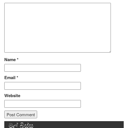
Name
*
Email
*
Website
මුල් බිස්ස
Alternative: