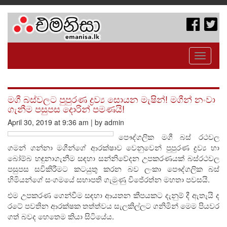
Toggle
navigati
මගී බස්වලට පුපුරණ ද්‍රව්‍ය සොයන මැෂින්! මගීන් නංවා
ගැනීම පසුපස දොරින් පමණයි!
April 30, 2019 at 9:36 am | by admin
පෞද්ගලික මගී බස් රථවල
ගමන් ගන්නා මගීන්ගේ ආරක්ෂාව වෙනුවෙන් පුපුරණ ද්‍රව්‍ය හා
බෝම්බ හඳුනාගැනීම සඳහා සන්නිවේදන උපකරණයක් බස්රථවල
පසුපස සවිකිරීමට කටයුතු කරන බව ලංකා පෞද්ගලික බස්
හිමියන්ගේ සංගමයේ සභාපති ගැමුණු විජේරත්න මහතා පවසයි.
එම උපකරණ ගෙන්වීම සඳහා ආයතන කීපයකට දැනුම් දී ඇතැයි ද
රටේ පවතින ආරක්ෂක තත්ත්වය සැලකිල්ලට ගනිමින් මෙම පියවර
ගත් බවද හෙතෙම කියා සිටියේය.