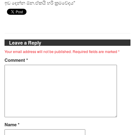
ඉඩ දෙන්න ඕන.ඒකයි හරි ක්‍රමවේදය”
Leave a Reply
Your email address will not be published.
Required fields are marked
*
Comment
*
Name
*