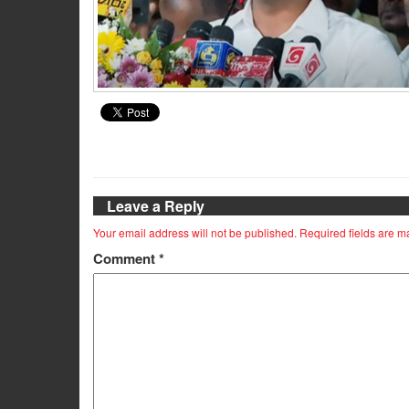
Leave a Reply
Your email address will not be published.
Required fields are 
Comment
*