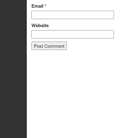
Email
*
Website
Alternative: