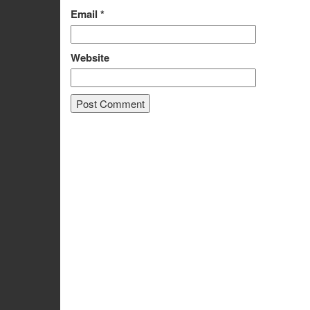
Email
*
Website
Alternative: