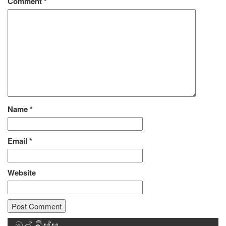
Comment
*
Name
*
Email
*
Website
මුල් බිස්ස
Alternative: