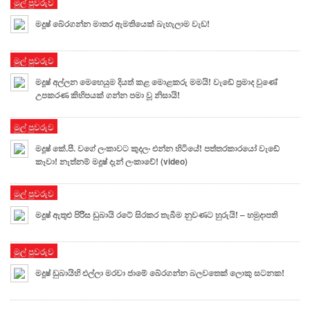
මුල් පුවරුව
මදූෂ් බේරගන්න මාතර ඇමතියෙක් බැහැලාම වැඩ!
මුල් පුවරුව
මදූෂ් අල්ලන මෙහෙයුම දියත් කළ මොළකරු මමයි! වැඩේ ප්‍රමාද වුණේ
උපකරණ කිහිපයක් ගන්න පමා වූ නිසායි!
මුල් පුවරුව
මදූෂ් කේ.පී. වගේ ලංකාවට කුදලං එන්න හිටියේ! පත්තරකාරයෝ වැඩේ
කෑවා! නැත්නම් මදූෂ් දැන් ලංකාවේ! (video)
මුල් පුවරුව
මදූෂ් ඇතුළු පිරිිස ඩුබායි රටේ සිරකර තැබීම නුවණට හුරුයි! – හමුදාපති
මුල් පුවරුව
මදූෂ් ඩුබායිහි එල්ලා මරවා ජාමේ බේරගන්න බලවතෙක් ලොකු සටනක!