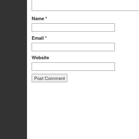
Name
*
Email
*
Website
Alternative: