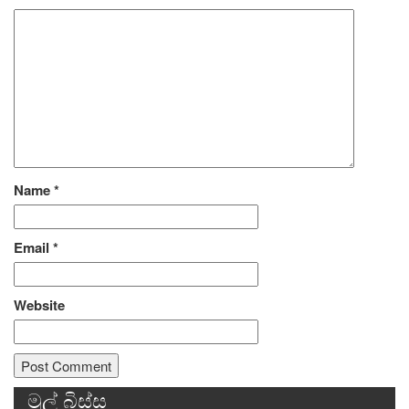
Name
*
Email
*
Website
මුල් බිස්ස
Alternative: