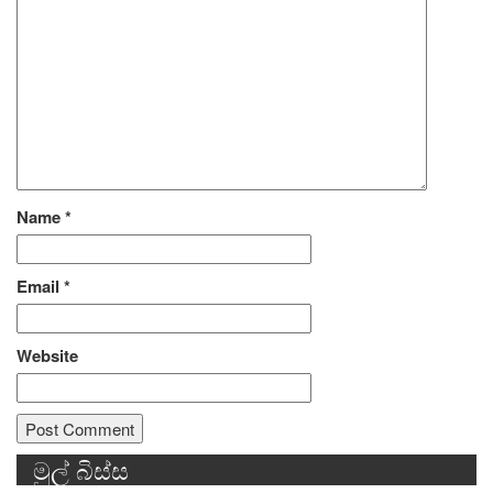
Name
*
Email
*
Website
මුල් බිස්ස
Alternative: