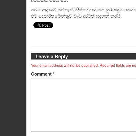
මෙම ආදායම් මත්පැන් නිෂ්පාදනය මත සුරාබදු වශයෙ
එම දෙපාර්තමේන්තුව වැඩි දුරටත් සඳහන් කරයි.
Leave a Reply
Your email address will not be published.
Required fields are 
Comment
*