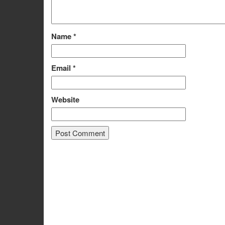
Name
*
Email
*
Website
Alternative: