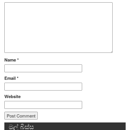
Name
*
Email
*
Website
මුල් බිස්ස
Alternative: